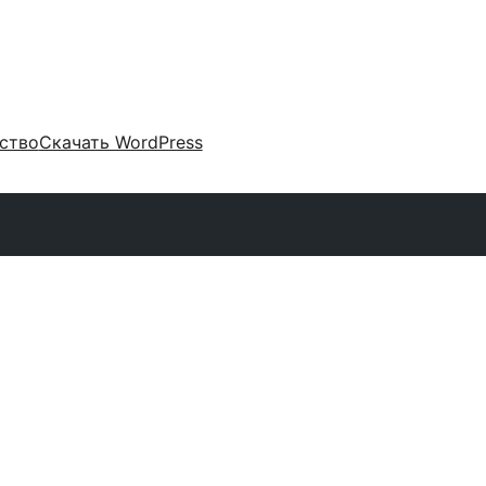
ство
Скачать WordPress