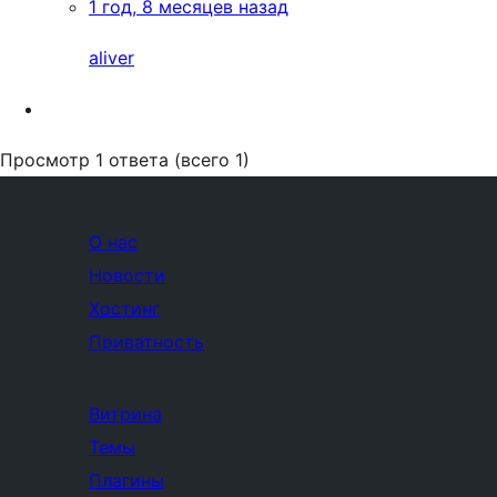
1 год, 8 месяцев назад
aliver
Просмотр 1 ответа (всего 1)
О нас
Новости
Хостинг
Приватность
Витрина
Темы
Плагины