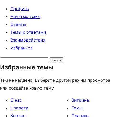
Профиль
Начатые темы
Ответы
Темы с ответами
Взаимодействия
Избранное
Поиск
Избранные темы
тем:
Тем не найдено. Выберите другой режим просмотра
или создайте новую тему.
О нас
Витрина
Новости
Темы
Хостинг
Плагины