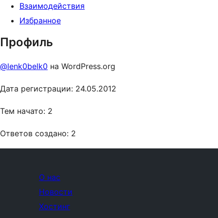
Взаимодействия
Избранное
Профиль
@lenk0belk0
на WordPress.org
Дата регистрации: 24.05.2012
Тем начато: 2
Ответов создано: 2
О нас
Новости
Хостинг