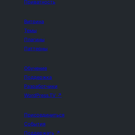
Приватность
Витрина
Темы
Плагины
Паттерны
Обучение
Поддержка
Разработчики
WordPress.TV
↗
Присоединиться
События
Поддержать
↗