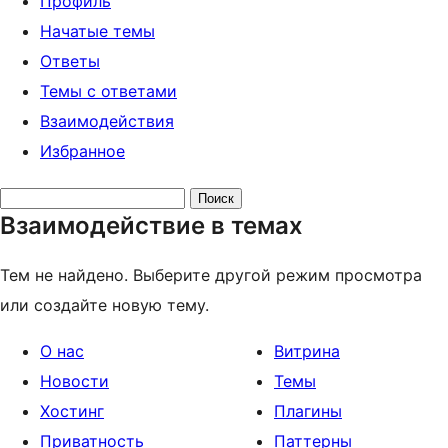
Профиль
Начатые темы
Ответы
Темы с ответами
Взаимодействия
Избранное
Поиск
Взаимодействие в темах
тем:
Тем не найдено. Выберите другой режим просмотра
или создайте новую тему.
О нас
Витрина
Новости
Темы
Хостинг
Плагины
Приватность
Паттерны