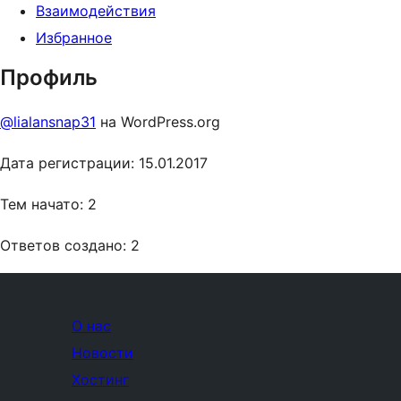
Взаимодействия
Избранное
Профиль
@lialansnap31
на WordPress.org
Дата регистрации: 15.01.2017
Тем начато: 2
Ответов создано: 2
О нас
Новости
Хостинг