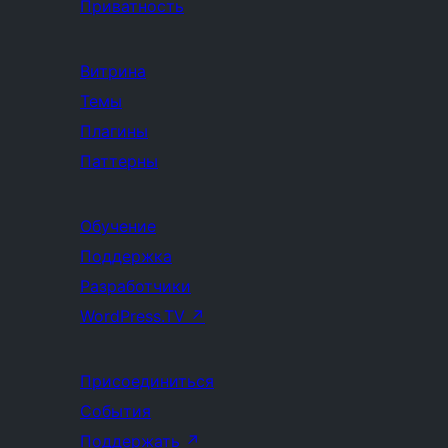
Приватность
Витрина
Темы
Плагины
Паттерны
Обучение
Поддержка
Разработчики
WordPress.TV
↗
Присоединиться
События
Поддержать
↗