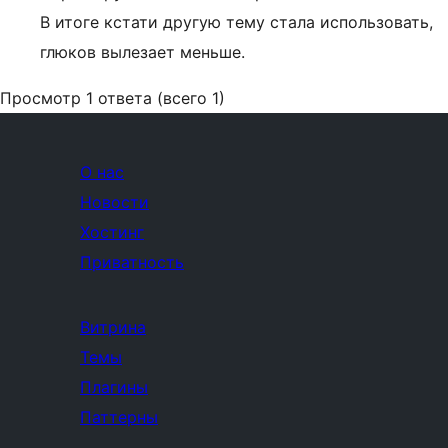
В итоге кстати другую тему стала использовать,
глюков вылезает меньше.
Просмотр 1 ответа (всего 1)
О нас
Новости
Хостинг
Приватность
Витрина
Темы
Плагины
Паттерны