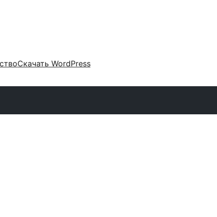
ство
Скачать WordPress