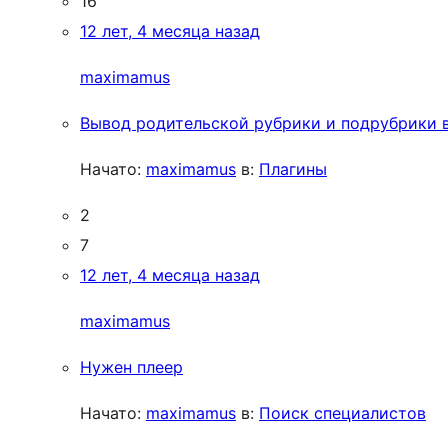
16
12 лет, 4 месяца назад
maximamus
Вывод родительской рубрики и подрубрики в
Начато:
maximamus
в:
Плагины
2
7
12 лет, 4 месяца назад
maximamus
Нужен плеер
Начато:
maximamus
в:
Поиск специалистов