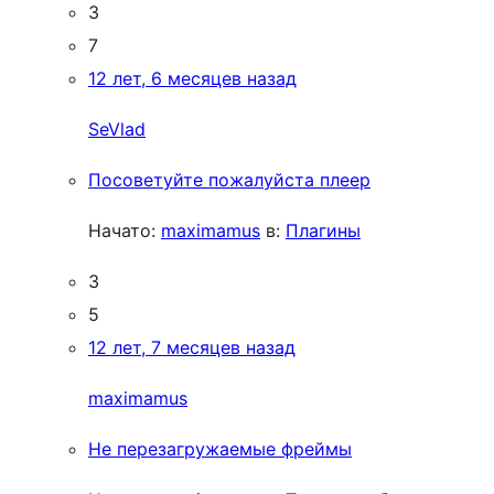
3
7
12 лет, 6 месяцев назад
SeVlad
Посоветуйте пожалуйста плеер
Начато:
maximamus
в:
Плагины
3
5
12 лет, 7 месяцев назад
maximamus
Не перезагружаемые фреймы