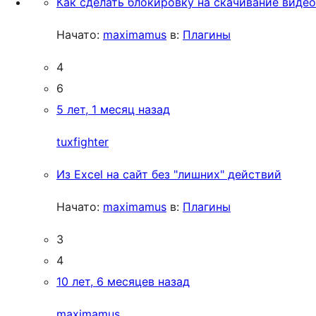
Как сделать блокировку на скачивание видео
Начато:
maximamus
в:
Плагины
4
6
5 лет, 1 месяц назад
tuxfighter
Из Excel на сайт без "лишних" действий
Начато:
maximamus
в:
Плагины
3
4
10 лет, 6 месяцев назад
maximamus