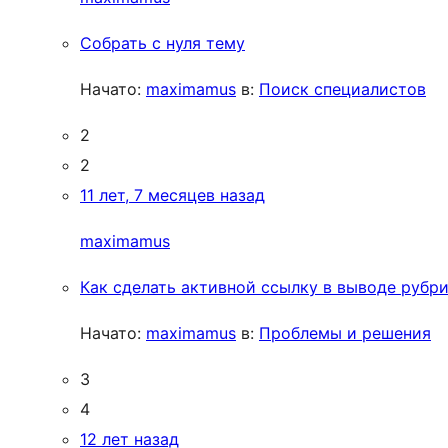
Собрать с нуля тему
Начато:
maximamus
в:
Поиск специалистов
2
2
11 лет, 7 месяцев назад
maximamus
Как сделать активной ссылку в выводе рубр
Начато:
maximamus
в:
Проблемы и решения
3
4
12 лет назад