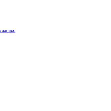
 записе