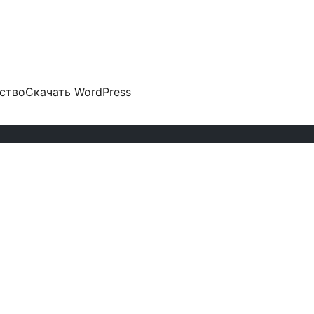
ство
Скачать WordPress