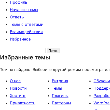
Профиль
Начатые темы
Ответы
Темы с ответами
Взаимодействия
Избранное
Поиск
Избранные темы
тем:
Тем не найдено. Выберите другой режим просмотра ил
О нас
Витрина
Обучени
Новости
Темы
Поддер
Хостинг
Плагины
Разрабо
Приватность
Паттерны
WordPre