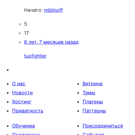
Начато:
mblinoff
5
17
6 лет, 7 месяцев назад
tuxfighter
О нас
Витрина
Новости
Темы
Хостинг
Плагины
Приватность
Паттерны
Обучение
Присоединиться
Поддержка
События