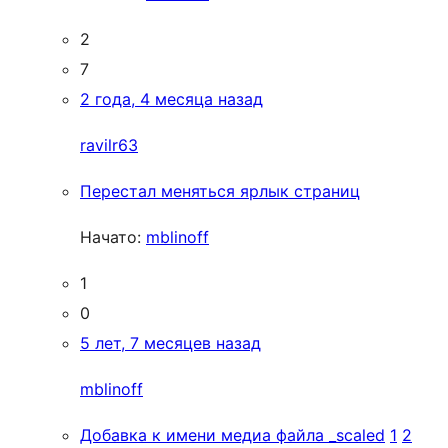
2
7
2 года, 4 месяца назад
ravilr63
Перестал меняться ярлык страниц
Начато:
mblinoff
1
0
5 лет, 7 месяцев назад
mblinoff
Добавка к имени медиа файла _scaled
1
2