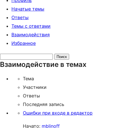
Профиль
Начатые темы
Ответы
Темы с ответами
Взаимодействия
Избранное
Поиск
Взаимодействие в темах
тем:
Тема
Участники
Ответы
Последняя запись
Ошибки при входе в редактор
Начато:
mblinoff