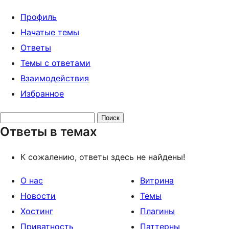
Профиль
Начатые темы
Ответы
Темы с ответами
Взаимодействия
Избранное
Поиск
Ответы в темах
ответов:
К сожалению, ответы здесь не найдены!
О нас
Витрина
Новости
Темы
Хостинг
Плагины
Приватность
Паттерны