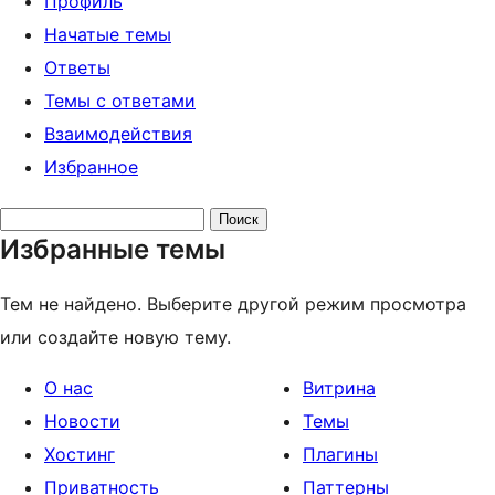
Профиль
Начатые темы
Ответы
Темы с ответами
Взаимодействия
Избранное
Поиск
Избранные темы
тем:
Тем не найдено. Выберите другой режим просмотра
или создайте новую тему.
О нас
Витрина
Новости
Темы
Хостинг
Плагины
Приватность
Паттерны