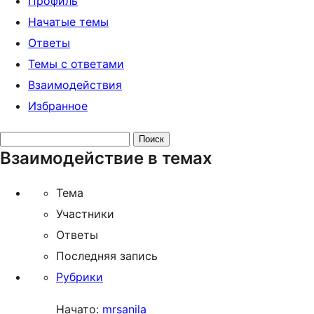
Профиль
Начатые темы
Ответы
Темы с ответами
Взаимодействия
Избранное
Поиск
Взаимодействие в темах
тем:
Тема
Участники
Ответы
Последняя запись
Рубрики
Начато:
mrsanila