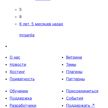
5
8
6 лет, 5 месяцев назад
mrsanila
О нас
Витрина
Новости
Темы
Хостинг
Плагины
Приватность
Паттерны
Обучение
Присоединиться
Поддержка
События
Разработчики
Поддержать
↗