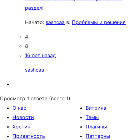
раздел!
Начато:
sashcaa
в:
Проблемы и решения
4
8
16 лет назад
sashcaa
Просмотр 1 ответа (всего 1)
О нас
Витрина
Новости
Темы
Хостинг
Плагины
Приватность
Паттерны