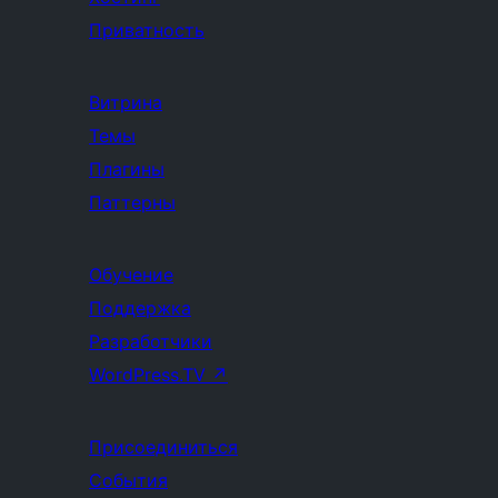
Приватность
Витрина
Темы
Плагины
Паттерны
Обучение
Поддержка
Разработчики
WordPress.TV
↗
Присоединиться
События