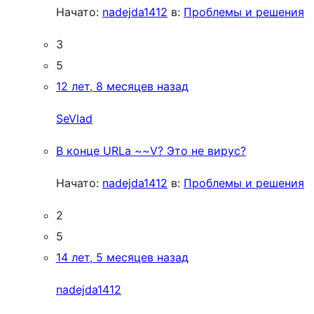
Начато:
nadejda1412
в:
Проблемы и решения
3
5
12 лет, 8 месяцев назад
SeVlad
В конце URLа ~~V? Это не вирус?
Начато:
nadejda1412
в:
Проблемы и решения
2
5
14 лет, 5 месяцев назад
nadejda1412