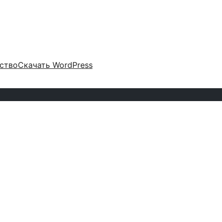
ство
Скачать WordPress