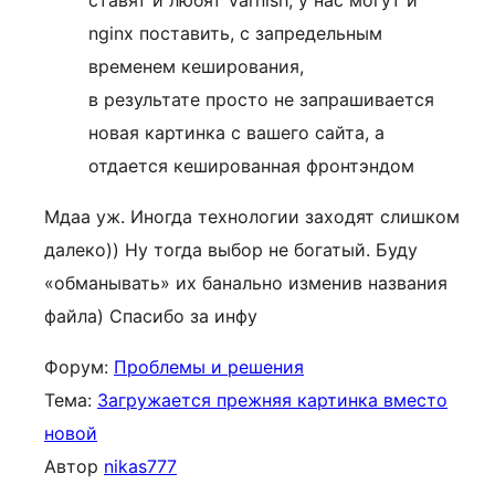
ставят и любят Varnish, у нас могут и
nginx поставить, с запредельным
временем кеширования,
в результате просто не запрашивается
новая картинка с вашего сайта, а
отдается кешированная фронтэндом
Мдаа уж. Иногда технологии заходят слишком
далеко)) Ну тогда выбор не богатый. Буду
«обманывать» их банально изменив названия
файла) Спасибо за инфу
Форум:
Проблемы и решения
Тема:
Загружается прежняя картинка вместо
новой
Автор
nikas777