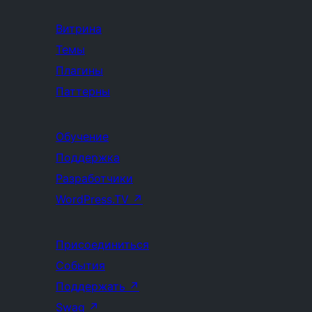
Витрина
Темы
Плагины
Паттерны
Обучение
Поддержка
Разработчики
WordPress.TV
↗
Присоединиться
События
Поддержать
↗
Swag
↗