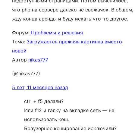
недоступными страницами. Потом выяснилось,
что php на сервере далеко не свежачок. В общем,
жду конца аренды и буду искать что-то другое.
Форум:
Проблемы и решения
Тема:
Загружается прежняя картинка вместо
новой
Автор
nikas777
(@nikas777)
5 лет, 11 месяцев назад
ctrl + f5 делали?
Или f12 и галку на вкладке сеть — не
использовать кеш.
Браузерное кеширование исключили?