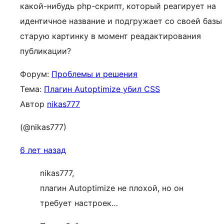
какой-нибудь php-скрипт, который реагирует на
идентичное название и подгружает со своей базы
старую картинку в момент реадактирования
публикации?
Форум:
Проблемы и решения
Тема:
Плагин Autoptimize убил CSS
Автор
nikas777
(@nikas777)
6 лет назад
nikas777,
плагин Autoptimize не плохой, но он
требует настроек…