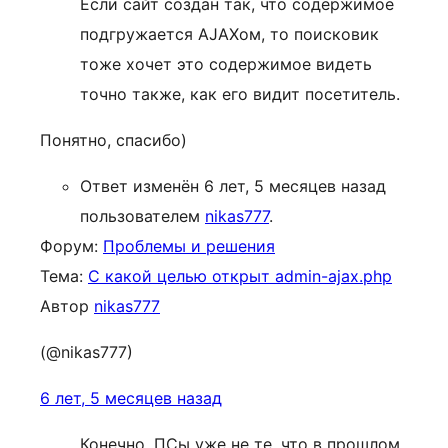
Если сайт создан так, что содержимое
подгружается AJAXом, то поисковик
тоже хочет это содержимое видеть
точно также, как его видит посетитель.
Понятно, спасибо)
Ответ изменён 6 лет, 5 месяцев назад
пользователем
nikas777
.
Форум:
Проблемы и решения
Тема:
С какой целью открыт admin-ajax.php
Автор
nikas777
(@nikas777)
6 лет, 5 месяцев назад
Конечно. ПСы уже не те, что в прошлом