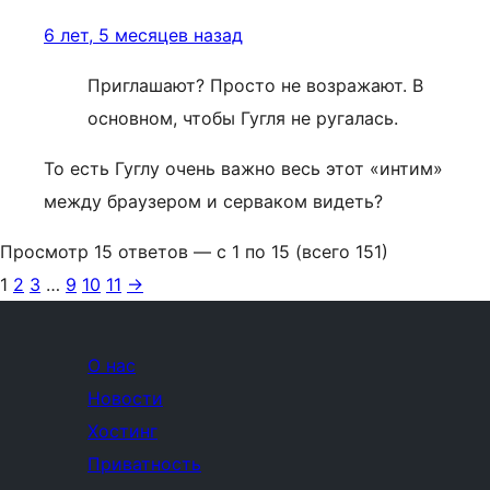
6 лет, 5 месяцев назад
Приглашают? Просто не возражают. В
основном, чтобы Гугля не ругалась.
То есть Гуглу очень важно весь этот «интим»
между браузером и серваком видеть?
Просмотр 15 ответов — с 1 по 15 (всего 151)
1
2
3
…
9
10
11
→
О нас
Новости
Хостинг
Приватность