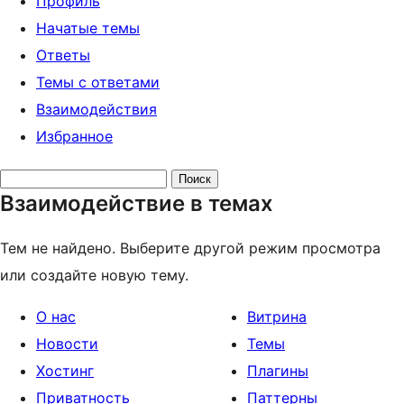
Профиль
Начатые темы
Ответы
Темы с ответами
Взаимодействия
Избранное
Поиск
Взаимодействие в темах
тем:
Тем не найдено. Выберите другой режим просмотра
или создайте новую тему.
О нас
Витрина
Новости
Темы
Хостинг
Плагины
Приватность
Паттерны