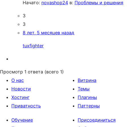
Начато:
novashop24
в:
Проблемы и решения
3
3
8 лет, 5 месяцев назад
tuxfighter
Просмотр 1 ответа (всего 1)
О нас
Витрина
Новости
Темы
Хостинг
Плагины
Приватность
Паттерны
Обучение
Присоединиться