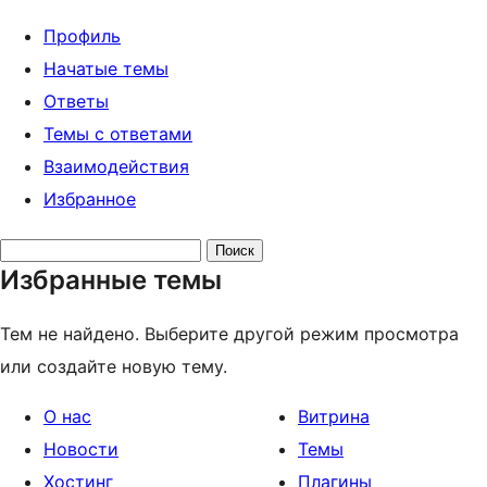
Профиль
Начатые темы
Ответы
Темы с ответами
Взаимодействия
Избранное
Поиск
Избранные темы
тем:
Тем не найдено. Выберите другой режим просмотра
или создайте новую тему.
О нас
Витрина
Новости
Темы
Хостинг
Плагины