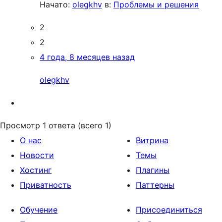
Начато:
olegkhv
в:
Проблемы и решения
2
2
4 года, 8 месяцев назад
olegkhv
Просмотр 1 ответа (всего 1)
О нас
Витрина
Новости
Темы
Хостинг
Плагины
Приватность
Паттерны
Обучение
Присоединиться