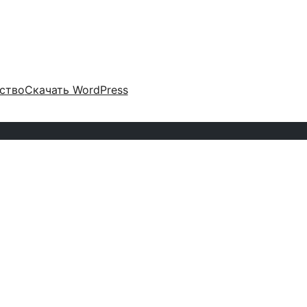
ство
Скачать WordPress