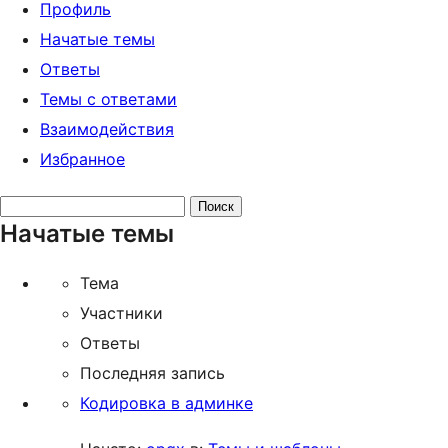
Профиль
Начатые темы
Ответы
Темы с ответами
Взаимодействия
Избранное
Поиск
Начатые темы
тем:
Тема
Участники
Ответы
Последняя запись
Кодировка в админке