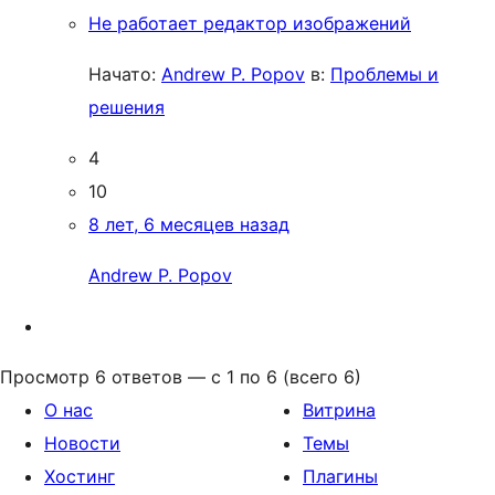
Не работает редактор изображений
Начато:
Andrew P. Popov
в:
Проблемы и
решения
4
10
8 лет, 6 месяцев назад
Andrew P. Popov
Просмотр 6 ответов — с 1 по 6 (всего 6)
О нас
Витрина
Новости
Темы
Хостинг
Плагины