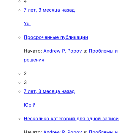
4
7 лет, 3 месяца назад
Yui
Просроченные публикации
Начато:
Andrew P. Popov
в:
Проблемы и
решения
2
3
7 лет, 3 месяца назад
Юрій
Несколько категорий для одной записи
Начато:
Andrew P. Popov
в:
Проблемы и