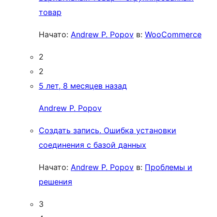
товар
Начато:
Andrew P. Popov
в:
WooCommerce
2
2
5 лет, 8 месяцев назад
Andrew P. Popov
Создать запись. Ошибка установки
соединения с базой данных
Начато:
Andrew P. Popov
в:
Проблемы и
решения
3