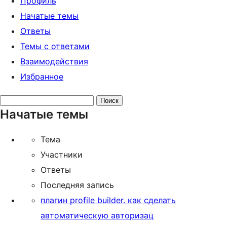
Профиль
Начатые темы
Ответы
Темы с ответами
Взаимодействия
Избранное
Поиск
Начатые темы
тем:
Тема
Участники
Ответы
Последняя запись
плагин profile builder. как сделать
автоматическую авторизац