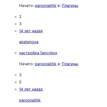
Начато:
paroonalitik
в:
Плагины
2
3
14 лет назад
apelsinova
настройка fancybox
Начато:
paroonalitik
в:
Плагины
3
5
14 лет назад
paroonalitik