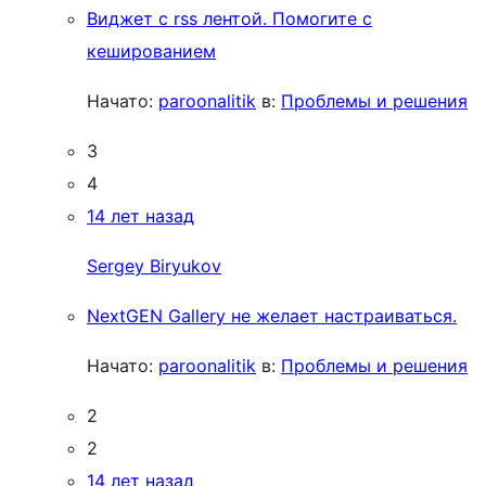
Виджет с rss лентой. Помогите с
кешированием
Начато:
paroonalitik
в:
Проблемы и решения
3
4
14 лет назад
Sergey Biryukov
NextGEN Gallery не желает настраиваться.
Начато:
paroonalitik
в:
Проблемы и решения
2
2
14 лет назад