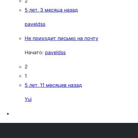
2
5 лет, 3 месяца назад
paveldss
Не приходит письмо на почту
Начато:
paveldss
2
1
5 лет, 11 месяцев назад
Yui