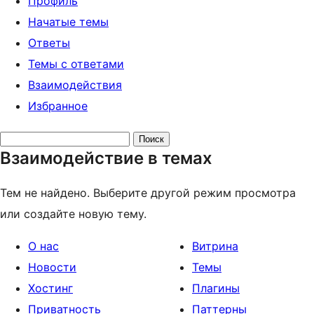
Профиль
Начатые темы
Ответы
Темы с ответами
Взаимодействия
Избранное
Поиск
Взаимодействие в темах
тем:
Тем не найдено. Выберите другой режим просмотра
или создайте новую тему.
О нас
Витрина
Новости
Темы
Хостинг
Плагины
Приватность
Паттерны