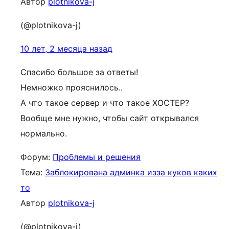
Автор
plotnikova-j
(@plotnikova-j)
10 лет, 2 месяца назад
Спасибо большое за ответы!
Немножко прояснилось..
А что такое сервер и что такое ХОСТЕР?
Вообще мне нужно, чтобы сайт открывался
нормально.
Форум:
Проблемы и решения
Тема:
Заблокирована админка изза куков каких
то
Автор
plotnikova-j
(@plotnikova-j)