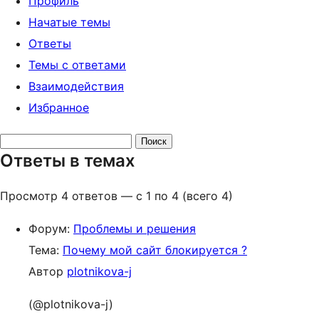
Профиль
Начатые темы
Ответы
Темы с ответами
Взаимодействия
Избранное
Поиск
Ответы в темах
ответов:
Просмотр 4 ответов — с 1 по 4 (всего 4)
Форум:
Проблемы и решения
Тема:
Почему мой сайт блокируется ?
Автор
plotnikova-j
(@plotnikova-j)