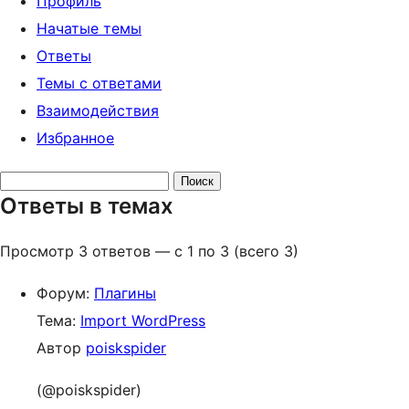
Профиль
Начатые темы
Ответы
Темы с ответами
Взаимодействия
Избранное
Поиск
Ответы в темах
ответов:
Просмотр 3 ответов — с 1 по 3 (всего 3)
Форум:
Плагины
Тема:
Import WordPress
Автор
poiskspider
(@poiskspider)