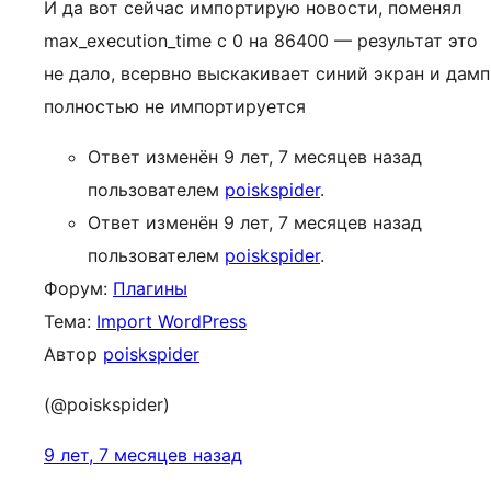
И да вот сейчас импортирую новости, поменял
max_execution_time с 0 на 86400 — результат это
не дало, всервно выскакивает синий экран и дамп
полностью не импортируется
Ответ изменён 9 лет, 7 месяцев назад
пользователем
poiskspider
.
Ответ изменён 9 лет, 7 месяцев назад
пользователем
poiskspider
.
Форум:
Плагины
Тема:
Import WordPress
Автор
poiskspider
(@poiskspider)
9 лет, 7 месяцев назад