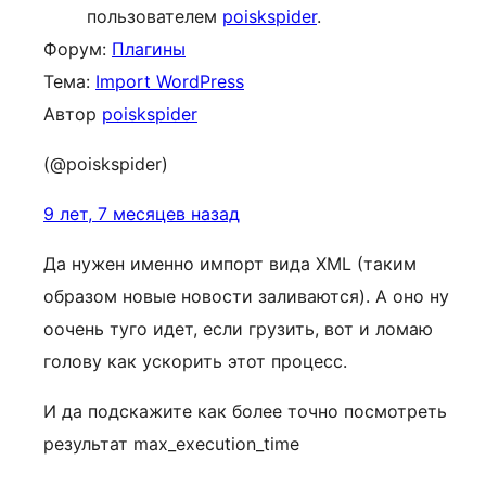
пользователем
poiskspider
.
Форум:
Плагины
Тема:
Import WordPress
Автор
poiskspider
(@poiskspider)
9 лет, 7 месяцев назад
Да нужен именно импорт вида XML (таким
образом новые новости заливаются). А оно ну
оочень туго идет, если грузить, вот и ломаю
голову как ускорить этот процесс.
И да подскажите как более точно посмотреть
результат max_execution_time