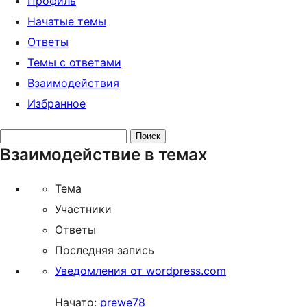
Профиль
Начатые темы
Ответы
Темы с ответами
Взаимодействия
Избранное
Поиск
Взаимодействие в темах
тем:
Тема
Участники
Ответы
Последняя запись
Уведомления от wordpress.com
Начато:
prewe78