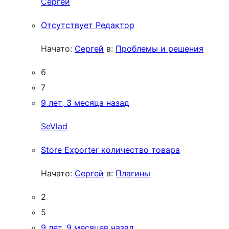
Сергей
Отсутствует Редактор
Начато:
Сергей
в:
Проблемы и решения
6
7
9 лет, 3 месяца назад
SeVlad
Store Exporter количество товара
Начато:
Сергей
в:
Плагины
2
5
9 лет, 9 месяцев назад