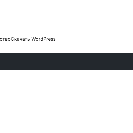
ство
Скачать WordPress