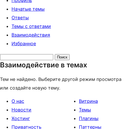
Профиль
Начатые темы
Ответы
Темы с ответами
Взаимодействия
Избранное
Поиск
Взаимодействие в темах
тем:
Тем не найдено. Выберите другой режим просмотра
или создайте новую тему.
О нас
Витрина
Новости
Темы
Хостинг
Плагины
Приватность
Паттерны