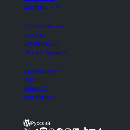
WordPress.TV
↗
Присоединиться
События
Поддержать
↗
Пять для будущего
WordPress.com
↗
Matt
↗
bbPress
↗
BuddyPress
↗
Русский