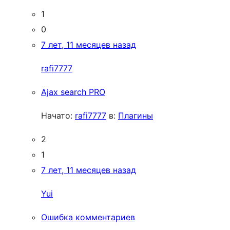
1
0
7 лет, 11 месяцев назад
rafi7777
Ajax search PRO
Начато:
rafi7777
в:
Плагины
2
1
7 лет, 11 месяцев назад
Yui
Ошибка комментариев