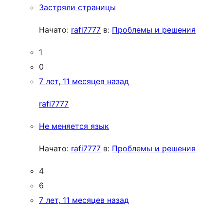
Застряли страницы
Начато:
rafi7777
в:
Проблемы и решения
1
0
7 лет, 11 месяцев назад
rafi7777
Не меняется язык
Начато:
rafi7777
в:
Проблемы и решения
4
6
7 лет, 11 месяцев назад