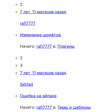
2
7 лет, 11 месяцев назад
rafi7777
Изменение шрифтов
Начато:
rafi7777
в:
Плагины
2
3
7 лет, 11 месяцев назад
SeVlad
Ошибка на айпаде
Начато:
rafi7777
в:
Темы и шаблоны