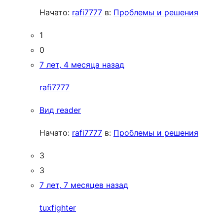
Начато:
rafi7777
в:
Проблемы и решения
1
0
7 лет, 4 месяца назад
rafi7777
Вид reader
Начато:
rafi7777
в:
Проблемы и решения
3
3
7 лет, 7 месяцев назад
tuxfighter