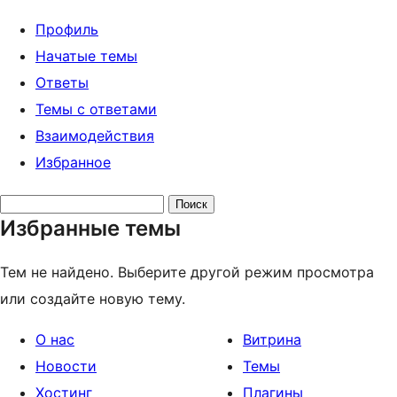
Профиль
Начатые темы
Ответы
Темы с ответами
Взаимодействия
Избранное
Поиск
Избранные темы
тем:
Тем не найдено. Выберите другой режим просмотра
или создайте новую тему.
О нас
Витрина
Новости
Темы
Хостинг
Плагины