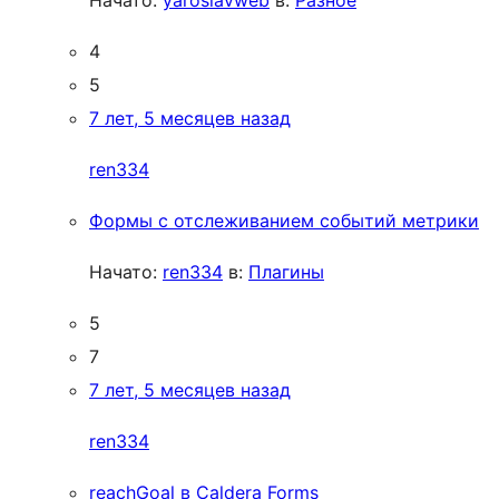
Начато:
yaroslavweb
в:
Разное
4
5
7 лет, 5 месяцев назад
ren334
Формы с отслеживанием событий метрики
Начато:
ren334
в:
Плагины
5
7
7 лет, 5 месяцев назад
ren334
reachGoal в Caldera Forms