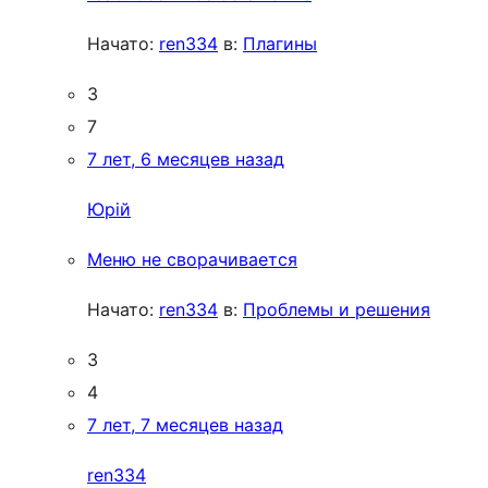
Начато:
ren334
в:
Плагины
3
7
7 лет, 6 месяцев назад
Юрій
Меню не сворачивается
Начато:
ren334
в:
Проблемы и решения
3
4
7 лет, 7 месяцев назад
ren334