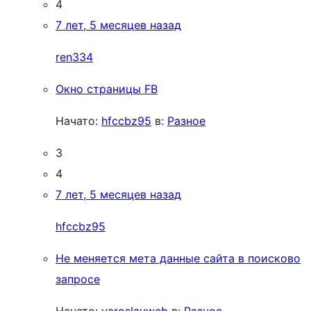
4
7 лет, 5 месяцев назад
ren334
Окно страницы FB
Начато:
hfccbz95
в:
Разное
3
4
7 лет, 5 месяцев назад
hfccbz95
Не меняется мета данные сайта в поисково
запросе