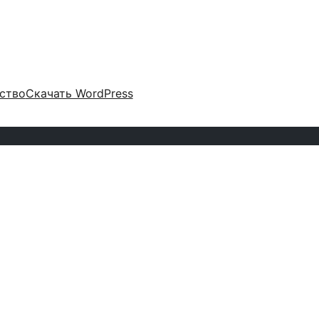
ство
Скачать WordPress