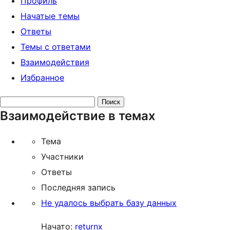
Профиль
Начатые темы
Ответы
Темы с ответами
Взаимодействия
Избранное
Поиск
Взаимодействие в темах
тем:
Тема
Участники
Ответы
Последняя запись
Не удалось выбрать базу данных
Начато:
returnx