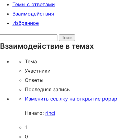
Темы с ответами
Взаимодействия
Избранное
Поиск
Взаимодействие в темах
тем:
Тема
Участники
Ответы
Последняя запись
Изменить ссылку на открытие popap
Начато:
rihci
1
0