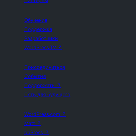
Паттерны
Обучение
Поддержка
Разработчики
WordPress.TV
↗
Присоединиться
События
Поддержать
↗
Пять для будущего
WordPress.com
↗
Matt
↗
bbPress
↗