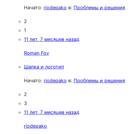
Начато:
riodepako
в:
Проблемы и решения
2
1
11 лет, 7 месяцев назад
Roman Fov
Шапка и логотип
Начато:
riodepako
в:
Проблемы и решения
2
3
11 лет, 7 месяцев назад
riodepako