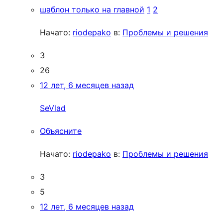
шаблон только на главной
1
2
Начато:
riodepako
в:
Проблемы и решения
3
26
12 лет, 6 месяцев назад
SeVlad
Объясните
Начато:
riodepako
в:
Проблемы и решения
3
5
12 лет, 6 месяцев назад