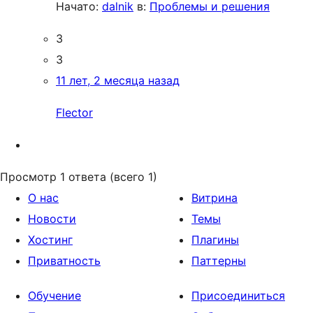
Начато:
dalnik
в:
Проблемы и решения
3
3
11 лет, 2 месяца назад
Flector
Просмотр 1 ответа (всего 1)
О нас
Витрина
Новости
Темы
Хостинг
Плагины
Приватность
Паттерны
Обучение
Присоединиться