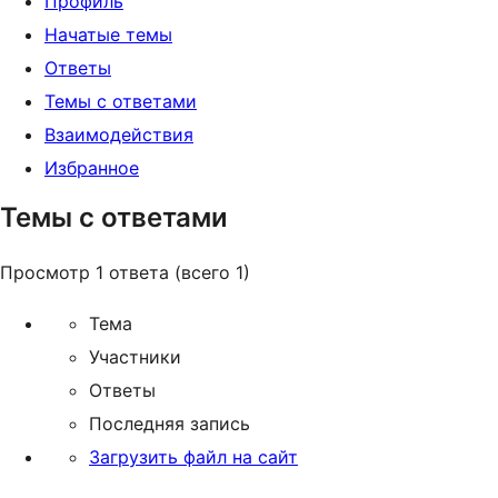
Профиль
Начатые темы
Ответы
Темы с ответами
Взаимодействия
Избранное
Темы с ответами
Просмотр 1 ответа (всего 1)
Тема
Участники
Ответы
Последняя запись
Загрузить файл на сайт