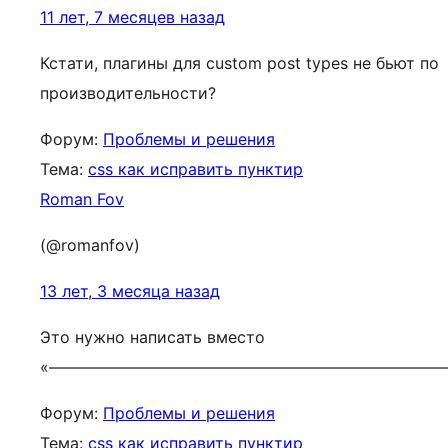
11 лет, 7 месяцев назад
Кстати, плагины для custom post types не бьют по
производительности?
Форум:
Проблемы и решения
Тема:
css как исправить пунктир
Roman Fov
(@romanfov)
13 лет, 3 месяца назад
Это нужно написать вместо
«————————————————————————
Форум:
Проблемы и решения
Тема:
css как исправить пунктир