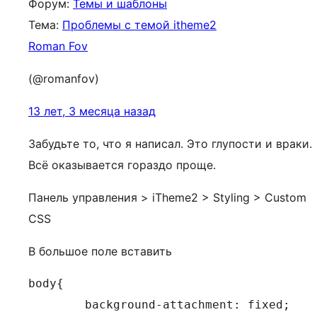
Форум:
Темы и шаблоны
Тема:
Проблемы с темой itheme2
Roman Fov
(@romanfov)
13 лет, 3 месяца назад
Забудьте то, что я написал. Это глупости и враки.
Всё оказывается гораздо проще.
Панель управления > iTheme2 > Styling > Custom
CSS
В большое поле вставить
body{

	background-attachment: fixed;
