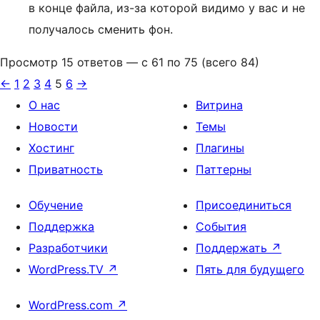
в конце файла, из-за которой видимо у вас и не
получалось сменить фон.
Просмотр 15 ответов — с 61 по 75 (всего 84)
←
1
2
3
4
5
6
→
О нас
Витрина
Новости
Темы
Хостинг
Плагины
Приватность
Паттерны
Обучение
Присоединиться
Поддержка
События
Разработчики
Поддержать
↗
WordPress.TV
↗
Пять для будущего
WordPress.com
↗