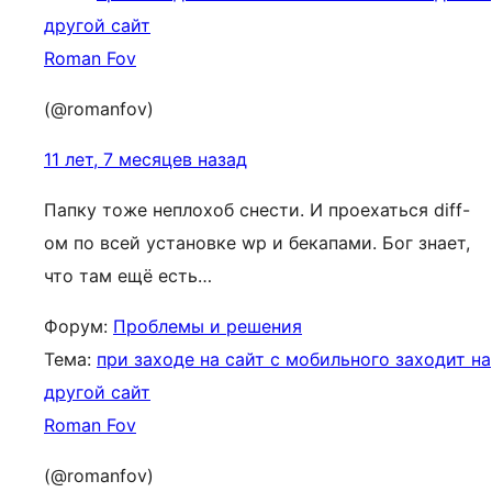
другой сайт
Roman Fov
(@romanfov)
11 лет, 7 месяцев назад
Папку тоже неплохоб снести. И проехаться diff-
ом по всей установке wp и бекапами. Бог знает,
что там ещё есть…
Форум:
Проблемы и решения
Тема:
при заходе на сайт с мобильного заходит на
другой сайт
Roman Fov
(@romanfov)