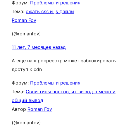
Форум:
Проблемы и решения
Тема:
сжать css и js файлы
Roman Fov
(@romanfov)
11 лет, 7 месяцев назад
А ещё наш росреестр может заблокировать
доступ к cdn
Форум:
Проблемы и решения
Тема:
Свои типы постов, их вывод в меню и
общий вывод
Автор
Roman Fov
(@romanfov)