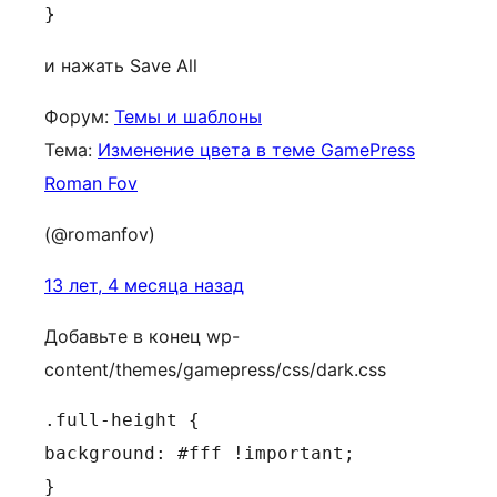
}
и нажать Save All
Форум:
Темы и шаблоны
Тема:
Изменение цвета в теме GamePress
Roman Fov
(@romanfov)
13 лет, 4 месяца назад
Добавьте в конец wp-
content/themes/gamepress/css/dark.css
.full-height {

background: #fff !important;

}