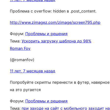
Проблема с overflow: hidden в .post_content.
http://www.zimagez.com/zimage/screen795.php
Форум:
Проблемы и решения
Тема:
Ускорить загрузку шаблона до 98%
Roman Fov
(@romanfov)
11 лет, 7 месяцев назад
Попробуйте скрипты перенести в футер, наверное
на это ругается
Форум:
Проблемы и решения
Тема:
при заходе на сайт с мобильного заходит на