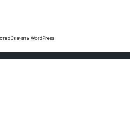
ство
Скачать WordPress