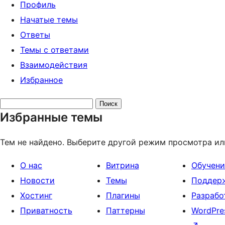
Профиль
Начатые темы
Ответы
Темы с ответами
Взаимодействия
Избранное
Поиск
Избранные темы
тем:
Тем не найдено. Выберите другой режим просмотра ил
О нас
Витрина
Обучени
Новости
Темы
Поддер
Хостинг
Плагины
Разрабо
Приватность
Паттерны
WordPre