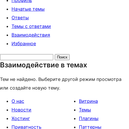
Профиль
Начатые темы
Ответы
Темы с ответами
Взаимодействия
Избранное
Поиск
Взаимодействие в темах
тем:
Тем не найдено. Выберите другой режим просмотра
или создайте новую тему.
О нас
Витрина
Новости
Темы
Хостинг
Плагины
Приватность
Паттерны