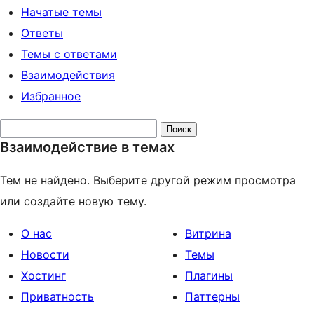
Начатые темы
Ответы
Темы с ответами
Взаимодействия
Избранное
Поиск
Взаимодействие в темах
тем:
Тем не найдено. Выберите другой режим просмотра
или создайте новую тему.
О нас
Витрина
Новости
Темы
Хостинг
Плагины
Приватность
Паттерны