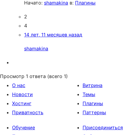
Начато:
shamakina
в:
Плагины
2
4
14 лет, 11 месяцев назад
shamakina
Просмотр 1 ответа (всего 1)
О нас
Витрина
Новости
Темы
Хостинг
Плагины
Приватность
Паттерны
Обучение
Присоединиться