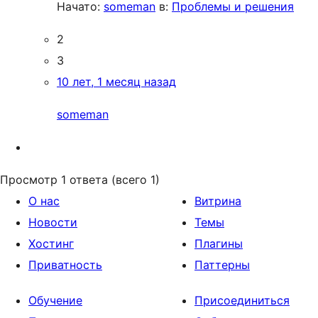
Начато:
someman
в:
Проблемы и решения
2
3
10 лет, 1 месяц назад
someman
Просмотр 1 ответа (всего 1)
О нас
Витрина
Новости
Темы
Хостинг
Плагины
Приватность
Паттерны
Обучение
Присоединиться