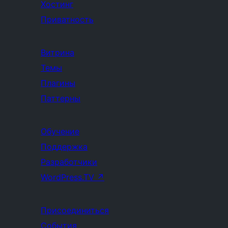
Хостинг
Приватность
Витрина
Темы
Плагины
Паттерны
Обучение
Поддержка
Разработчики
WordPress.TV
↗
Присоединиться
События