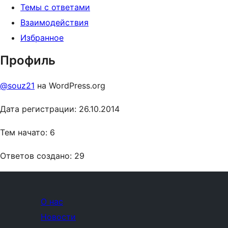
Темы с ответами
Взаимодействия
Избранное
Профиль
@souz21
на WordPress.org
Дата регистрации: 26.10.2014
Тем начато: 6
Ответов создано: 29
О нас
Новости