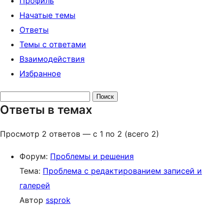
Профиль
Начатые темы
Ответы
Темы с ответами
Взаимодействия
Избранное
Поиск
Ответы в темах
ответов:
Просмотр 2 ответов — с 1 по 2 (всего 2)
Форум:
Проблемы и решения
Тема:
Проблема с редактированием записей и
галерей
Автор
ssprok