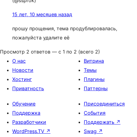
(@ssprok)
15 лет, 10 месяцев назад
прошу прощения, тема продублировалась,
пожалуйста удалите её
Просмотр 2 ответов — с 1 по 2 (всего 2)
О нас
Витрина
Новости
Темы
Хостинг
Плагины
Приватность
Паттерны
Обучение
Присоединиться
Поддержка
События
Разработчики
Поддержать
↗
WordPress.TV
↗
Swag
↗