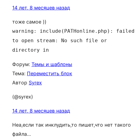
14 лет, 8 месяцев назад
тоже самое ))
warning: include(PATHonline.php): failed
to open stream: No such file or
directory in
Форум:
Темы и шаблоны
Тема:
Переместить блок
Автор
Syrex
(@syrex)
14 лет, 8 месяцев назад
Неа,если так инклудить,то пишет,что нет такого
файла…