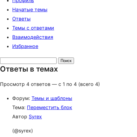
Профиль
Начатые темы
Ответы
Темы с ответами
Взаимодействия
Избранное
Поиск
Ответы в темах
ответов:
Просмотр 4 ответов — с 1 по 4 (всего 4)
Форум:
Темы и шаблоны
Тема:
Переместить блок
Автор
Syrex
(@syrex)