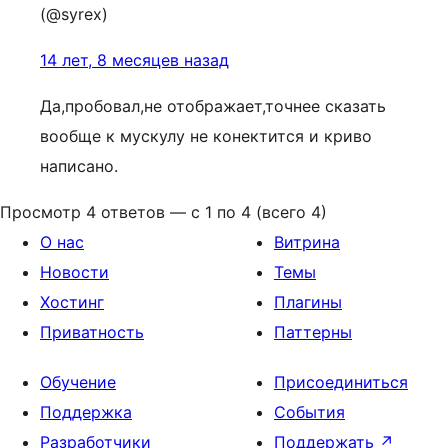
(@syrex)
14 лет, 8 месяцев назад
Да,пробовал,не отображает,точнее сказать
вообще к мускулу не конектится и криво
написано.
Просмотр 4 ответов — с 1 по 4 (всего 4)
О нас
Витрина
Новости
Темы
Хостинг
Плагины
Приватность
Паттерны
Обучение
Присоединиться
Поддержка
События
Разработчики
Поддержать
↗